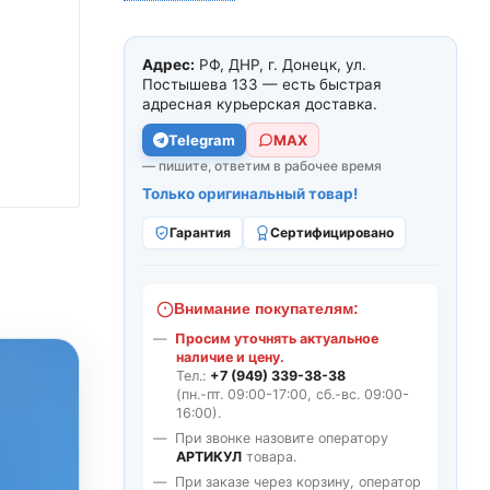
Адрес:
РФ, ДНР, г. Донецк, ул.
Постышева 133 — есть быстрая
адресная курьерская доставка.
Telegram
МАХ
— пишите, ответим в рабочее время
Только оригинальный товар!
Гарантия
Сертифицировано
Внимание покупателям:
Просим уточнять актуальное
наличие и цену.
Тел.:
+7 (949) 339-38-38
(пн.-пт. 09:00-17:00, сб.-вс. 09:00-
16:00).
При звонке назовите оператору
АРТИКУЛ
товара.
При заказе через корзину, оператор