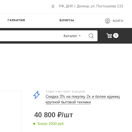
РФ, ДНР, г. Донецк, ул. Постышева 133
ГАРАНТИЯ
БОНУСЫ
ВОЙТИ
0
Каталог
ТОВАР УЧАСТВУЕТ В АКЦИЯХ
Скидка 3% на покупку 2х и более единиц
крупной бытовой техники
40 800
₽
/шт
Бонус 2000 руб.