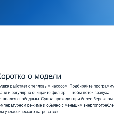
Коротко о модели
ушка работает с тепловым насосом. Подбирайте программу
кани и регулярно очищайте фильтры, чтобы поток воздуха
ставался свободным. Сушка проходит при более бережном
емпературном режиме и обычно с меньшим энергопотребле
ем у классического нагревателя.