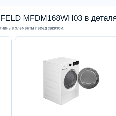
FELD MFDM168WH03 в детал
ктивные элементы перед заказом.