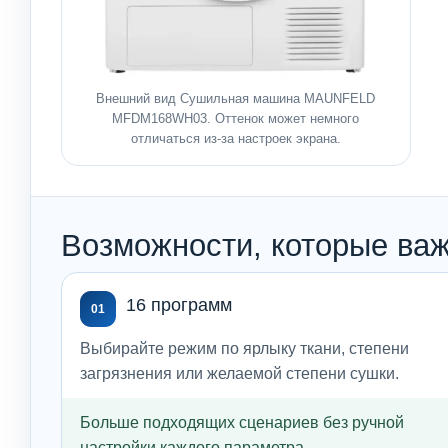
Внешний вид Сушильная машина MAUNFELD
MFDM168WH03. Оттенок может немного
отличаться из-за настроек экрана.
Возможности, которые важ
16 программ
01
Выбирайте режим по ярлыку ткани, степени
загрязнения или желаемой степени сушки.
Больше подходящих сценариев без ручной
настройки каждого параметра.