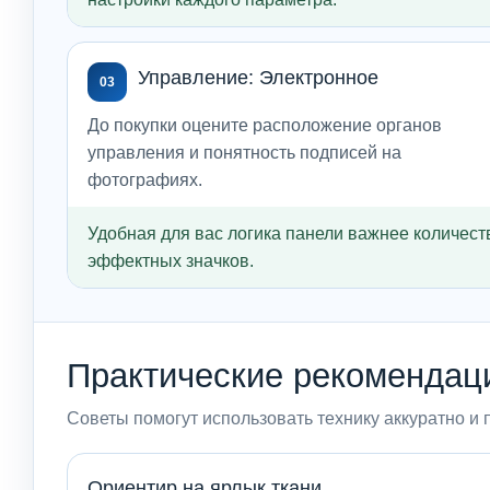
Управление: Электронное
03
До покупки оцените расположение органов
управления и понятность подписей на
фотографиях.
Удобная для вас логика панели важнее количест
эффектных значков.
Практические рекомендац
Советы помогут использовать технику аккуратно и 
Ориентир на ярлык ткани