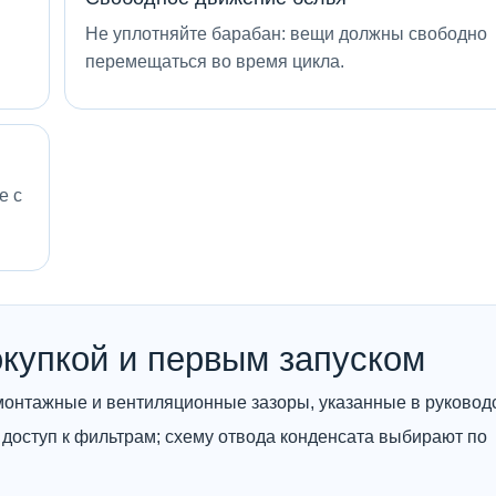
Не уплотняйте барабан: вещи должны свободно
перемещаться во время цикла.
е с
окупкой и первым запуском
те монтажные и вентиляционные зазоры, указанные в руковод
доступ к фильтрам; схему отвода конденсата выбирают по