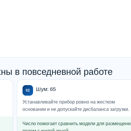
ны в повседневной работе
Шум: 65
02
Устанавливайте прибор ровно на жестком
основании и не допускайте дисбаланса загрузки.
Число помогает сравнить модели для размещени
рядом с жилой зоной.