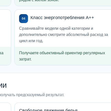
Класс энергопотребления A++
04
Сравнивайте модели одной категории и
дополнительно смотрите абсолютный расход за
цикл или год.
ва
Получаете объективный ориентир регулярных
затрат.
ии
получать предсказуемый результат.
Свободное движение белья