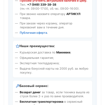
Просим уточнять актуальное наличие и цену.
Тел.:
+7 (949) 339-38-38
(пн.-пт. 09:00-17:00, сб.-вс. 09:00-16:00).
При звонке назовите оператору
АРТИКУЛ
товара.
При заказе через корзину, оператор
перезвонит вам в течение дня.
Публичная оферта
.
Наши преимущества:
Курьерская доставка по
Макеевке
;
Официальная гарантия;
Экспертная техподдержка;
Выдача бонусной карты на 2000 руб. за любую
покупку.
Базовый сервис:
Возврат денег
за товар, если техника вышла из
строя более 2-х раз по вине производителя.
Бесплатная транспортировка
в сервисный