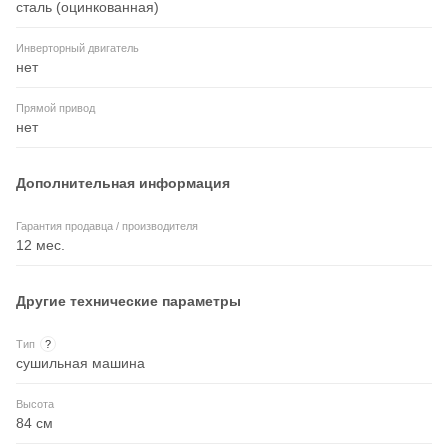
сталь (оцинкованная)
Инверторный двигатель
нет
Прямой привод
нет
Дополнительная информация
Гарантия продавца / производителя
12 мес.
Другие технические параметры
Тип
?
сушильная машина
Высота
84 см