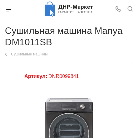
Сушильная машина Manya
DM1011SB
Сушильные машины
Артикул:
DNR0099841