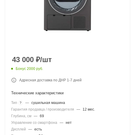
43 000
₽
/шт
Бонус 2000 руб.
Адресная доставка по ДНР 1-7 дней
Технические характеристики
Тип
—
сушильная машина
?
Гарантия продавца / производителя
—
12 мес.
Глубина, см
—
69
Управление со смартфона
—
нет
Дисплей
—
есть