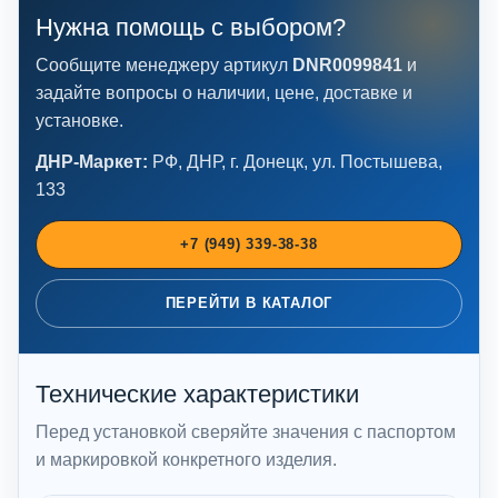
Нужна помощь с выбором?
Сообщите менеджеру артикул
DNR0099841
и
задайте вопросы о наличии, цене, доставке и
установке.
ДНР-Маркет:
РФ, ДНР, г. Донецк, ул. Постышева,
133
+7 (949) 339-38-38
ПЕРЕЙТИ В КАТАЛОГ
Технические характеристики
Перед установкой сверяйте значения с паспортом
и маркировкой конкретного изделия.