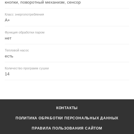
кнопки, поворотный механизм, сенсор
Класс энергопотребления
A+
Функция обработки паром
нет
Тепловой насос
есть
Количество программ сушки
14
КОНТАКТЫ
ПОЛИТИКА ОБРАБОТКИ ПЕРСОНАЛЬНЫХ ДАННЫХ
ПРАВИЛА ПОЛЬЗОВАНИЯ САЙТОМ