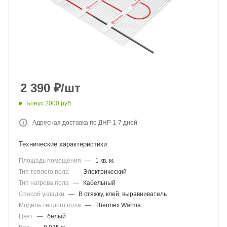
2 390
₽
/шт
Бонус 2000 руб.
Адресная доставка по ДНР 1-7 дней
Технические характеристики
Площадь помещения
—
1 кв. м.
Тип теплого пола
—
Электрический
Тип нагрева пола
—
Кабельный
Способ укладки
—
В стяжку, клей, выравниватель
Модель теплого пола
—
Thermex Warma
Цвет
—
белый