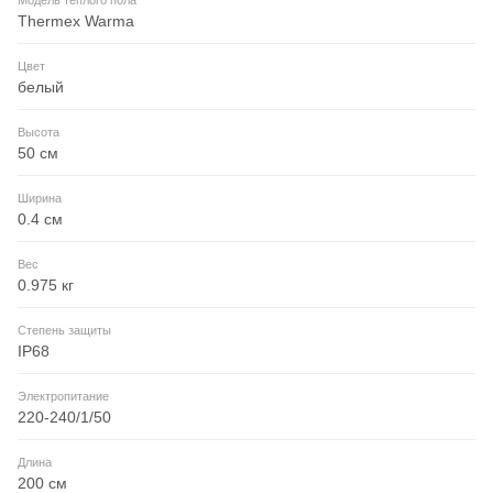
Thermex Warma
Цвет
белый
Высота
50 см
Ширина
0.4 см
Вес
0.975 кг
Степень защиты
IP68
Электропитание
220-240/1/50
Длина
200 см