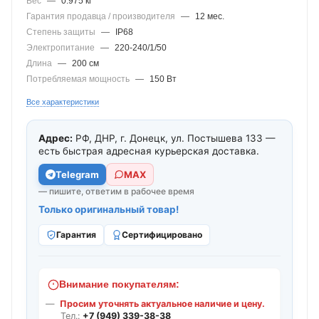
Вес
—
0.975 кг
Гарантия продавца / производителя
—
12 мес.
Степень защиты
—
IP68
Электропитание
—
220-240/1/50
Длина
—
200 см
Потребляемая мощность
—
150 Вт
Все характеристики
Адрес:
РФ, ДНР, г. Донецк, ул. Постышева 133 —
есть быстрая адресная курьерская доставка.
Telegram
МАХ
— пишите, ответим в рабочее время
Только оригинальный товар!
Гарантия
Сертифицировано
Внимание покупателям:
Просим уточнять актуальное наличие и цену.
Тел.:
+7 (949) 339-38-38