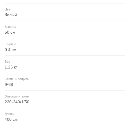
Цвет
белый
Высота
50 см
Ширина
0.4 см
Вес
1.25 кг
Степень защиты
IP68
Электропитание
220-240/1/50
Длина
400 см