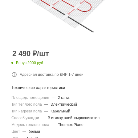
2 490
₽
/шт
Бонус 2000 руб.
Адресная доставка по ДНР 1-7 дней
Технические характеристики
Площадь помещения
—
2 кв. м.
Тип теплого пола
—
Электрический
Тип нагрева пола
—
Кабельный
Способ укладки
—
В стяжку, клей, выравниватель
Модель теплого пола
—
Thermex Piano
Цвет
—
белый