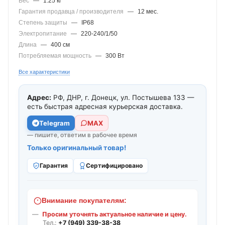
Вес
—
1.25 кг
Гарантия продавца / производителя
—
12 мес.
Степень защиты
—
IP68
Электропитание
—
220-240/1/50
Длина
—
400 см
Потребляемая мощность
—
300 Вт
Все характеристики
Адрес:
РФ, ДНР, г. Донецк, ул. Постышева 133 —
есть быстрая адресная курьерская доставка.
Telegram
МАХ
— пишите, ответим в рабочее время
Только оригинальный товар!
Гарантия
Сертифицировано
Внимание покупателям:
Просим уточнять актуальное наличие и цену.
Тел.:
+7 (949) 339-38-38