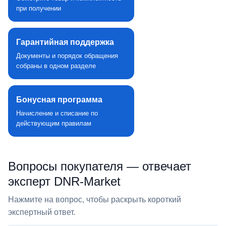
при получении
Гарантийная поддержка
Документы и порядок обращения
собраны в одном разделе
Бонусная программа
Начисление и списание по
действующим правилам
Вопросы покупателя — отвечает
эксперт DNR‑Market
Нажмите на вопрос, чтобы раскрыть короткий
экспертный ответ.