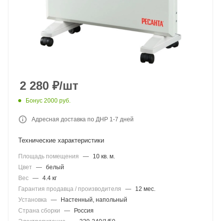
2 280
₽
/шт
Бонус 2000 руб.
Адресная доставка по ДНР 1-7 дней
Технические характеристики
Площадь помещения
—
10 кв. м.
Цвет
—
белый
Вес
—
4.4 кг
Гарантия продавца / производителя
—
12 мес.
Установка
—
Настенный, напольный
Страна сборки
—
Россия