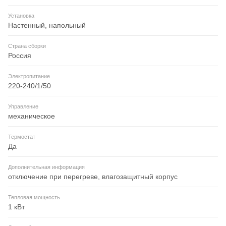
Установка
Настенный, напольный
Страна сборки
Россия
Электропитание
220-240/1/50
Управление
механическое
Термостат
Да
Дополнительная информация
отключение при перегреве, влагозащитный корпус
Тепловая мощность
1 кВт