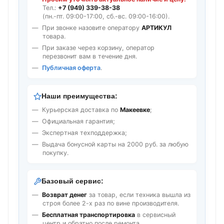
Тел.:
+7 (949) 339-38-38
(пн.-пт. 09:00-17:00, сб.-вс. 09:00-16:00).
При звонке назовите оператору
АРТИКУЛ
товара.
При заказе через корзину, оператор
перезвонит вам в течение дня.
Публичная оферта
.
Наши преимущества:
Курьерская доставка по
Макеевке
;
Официальная гарантия;
Экспертная техподдержка;
Выдача бонусной карты на 2000 руб. за любую
покупку.
Базовый сервис:
Возврат денег
за товар, если техника вышла из
строя более 2-х раз по вине производителя.
Бесплатная транспортировка
в сервисный
центр и обратно после ремонта.